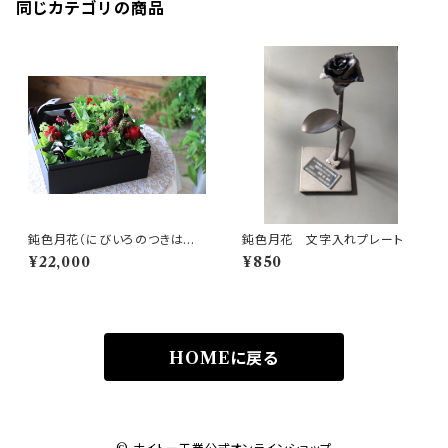
同じカテゴリの商品
鈍色月花（にびいろのつきはな）
鈍色月花 文字入れプレート
生花セット
¥22,000
¥850
HOMEに戻る