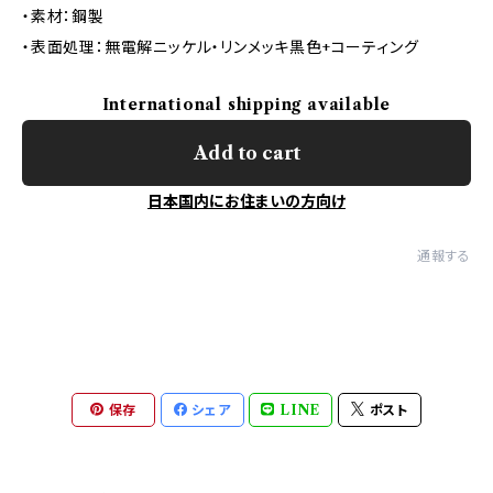
・素材：鋼製
・表面処理：無電解ニッケル・リンメッキ黒色+コーティング
International shipping available
Add to cart
日本国内にお住まいの方向け
通報する
保存
シェア
LINE
ポスト