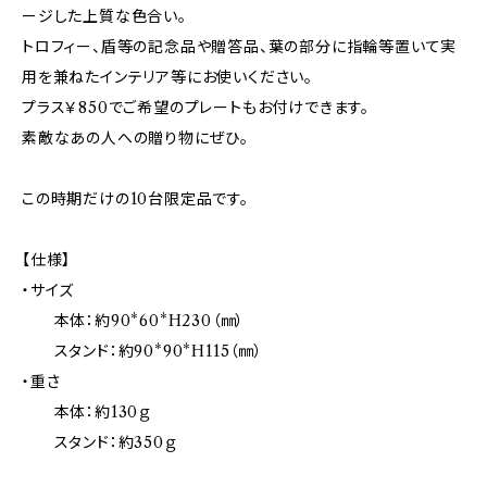
ージした上質な色合い。
トロフィー、盾等の記念品や贈答品、葉の部分に指輪等置いて実
用を兼ねたインテリア等にお使いください。
プラス￥850でご希望のプレートもお付けできます。
素敵なあの人への贈り物にぜひ。
この時期だけの10台限定品です。
【仕様】
・サイズ
本体：約90*60*H230（㎜）
スタンド：約90*90*H115（㎜）
・重さ
本体：約130ｇ
スタンド：約350ｇ