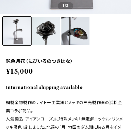
1
/3
鈍色月花（にびいろのつきはな）
¥15,000
International shipping available
鋼製金物製作のナイトー工業㈱とメッキの三光製作㈱の浜松企
業コラボ商品。
人気商品「アイアンローズ」に特殊メッキ「無電解ニッケル・リンメ
ッキ黒色」施しました。北遠の「月」地区のダム湖に映る月をイメ